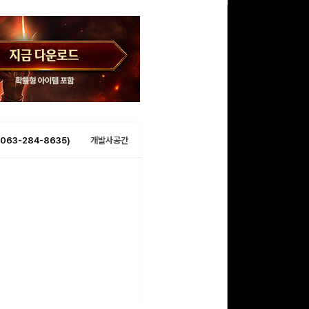
063-284-8635)
개발사공간