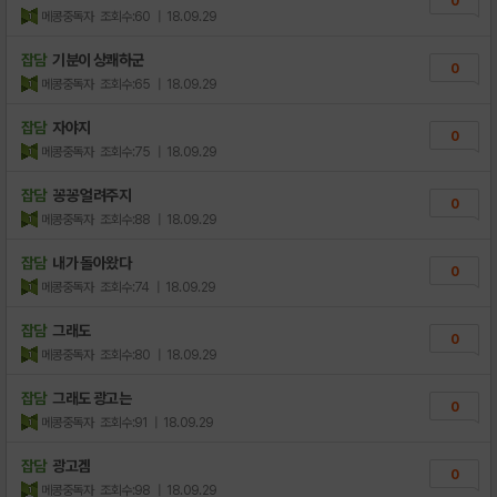
0
메콩중독자
조회수:60
| 18.09.29
잡담
기분이 상쾌하군
0
메콩중독자
조회수:65
| 18.09.29
잡담
자야지
0
메콩중독자
조회수:75
| 18.09.29
잡담
꽁꽁 얼려주지
0
메콩중독자
조회수:88
| 18.09.29
잡담
내가 돌아왔다
0
메콩중독자
조회수:74
| 18.09.29
잡담
그래도
0
메콩중독자
조회수:80
| 18.09.29
잡담
그래도 광고는
0
메콩중독자
조회수:91
| 18.09.29
잡담
광고겜
0
메콩중독자
조회수:98
| 18.09.29