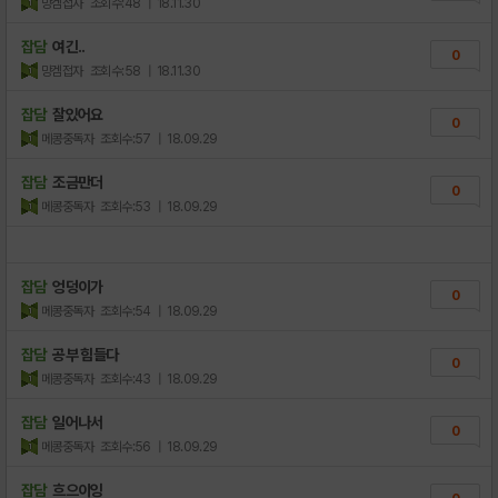
망겜접자
조회수:48
| 18.11.30
잡담
여긴..
0
망겜접자
조회수:58
| 18.11.30
잡담
잘있어요
0
메콩중독자
조회수:57
| 18.09.29
잡담
조금만더
0
메콩중독자
조회수:53
| 18.09.29
잡담
엉덩이가
0
메콩중독자
조회수:54
| 18.09.29
잡담
공부 힘들다
0
메콩중독자
조회수:43
| 18.09.29
잡담
일어나서
0
메콩중독자
조회수:56
| 18.09.29
잡담
흐으이잉