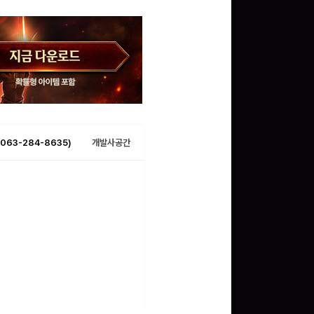
063-284-8635)
개발사공간