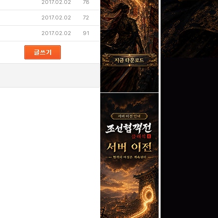
2017.02.02
78
2017.02.02
72
2017.02.02
91