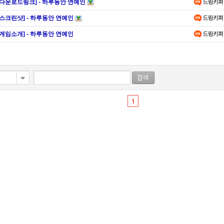
[다운로드링크] - 하루동안 연예인
드림키퍼
[스크린샷] - 하루동안 연예인
드림키퍼
[게임소개] - 하루동안 연예인
드림키퍼
1