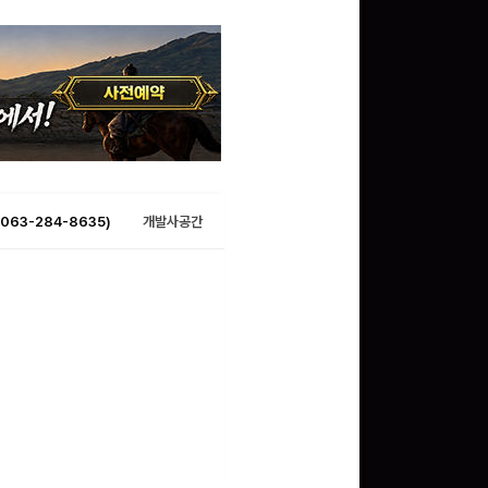
063-284-8635)
개발사공간