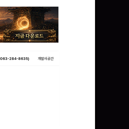
063-284-8635)
개발사공간