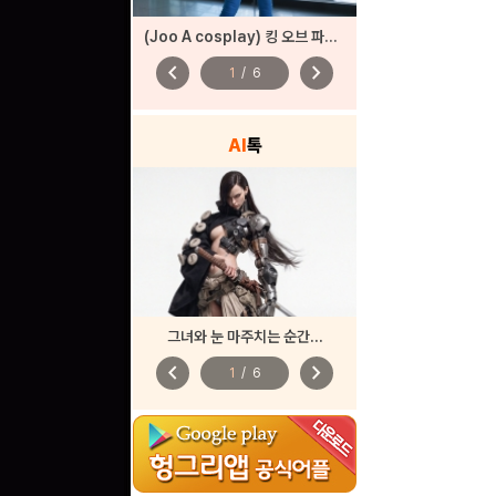
(Joo A cosplay) 킹 오브 파이터즈
chevron_left
chevron_right
1
/
6
AI
톡
그녀와 눈 마주치는 순간...
chevron_left
chevron_right
1
/
6