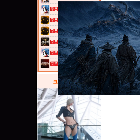
열혈강호: 넥...
고양이 낚시터...
고양이 낚시터...
이것이 삼국지...
열혈강호: 넥...
그레이 사가
코스프레
갤러리