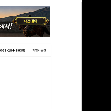
063-284-8635)
개발사공간