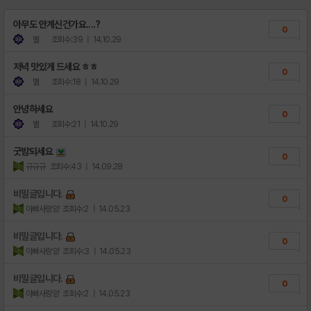
아무도 안계신건가요....?
0
별
조회수:39
| 14.10.29
저녁 맛있게 드세요 ㅎㅎ
0
별
조회수:18
| 14.10.29
안녕하세요
0
별
조회수:21
| 14.10.29
굿밤되세요
0
규규규
조회수:43
| 14.09.28
비밀글입니다.
0
아빠사랑양
조회수:2
| 14.05.23
비밀글입니다.
0
아빠사랑양
조회수:3
| 14.05.23
비밀글입니다.
0
아빠사랑양
조회수:2
| 14.05.23