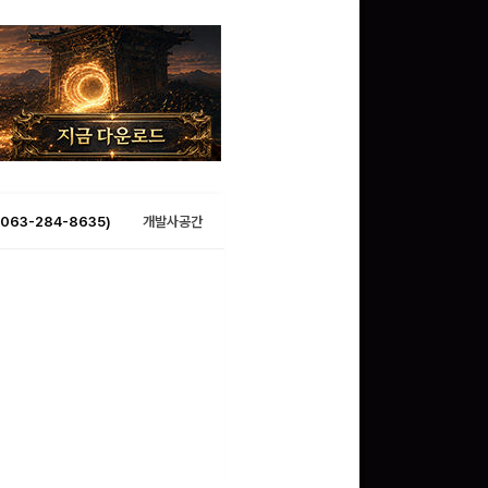
063-284-8635)
개발사공간