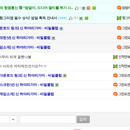
밥알
 헝앱통신 ⑲ “밥알이, 드디어 멀티를 뛰기 시..
1
헝그
 헝그리앱 필수 상식! 밥알 획득 안내서
(248)
151
그린
다운로드 링크] 신 하야리가미 - 비밀클럽
그린
스크린샷] 신 하야리가미 - 비밀클럽
그린
게임소개] 신 하야리가미 - 비밀클럽
마무리 되게 잘했나봄
신작만보
이 시리즈 마지막인건가요?ㄷㄷ
신작만보
[다운로드 링크] 신 하야리가미 - 비밀클럽
그린오션
[스크린샷] 신 하야리가미 - 비밀클럽
그린오션
[게임소개] 신 하야리가미 - 비밀클럽
그린오션