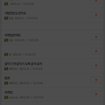
0
조회수:21
| 13.03.20
사람은있는건가요
0
우딜
조회수:5
| 13.03.20
이게임은머죠
0
우딜
조회수:13
| 13.03.20
.
0
헿
조회수:9
| 13.03.03
살리기 겟 살리기 도배 금지 금지
0
경매의신
조회수:31
| 13.01.06
뭔겟
0
경매의신
조회수:24
| 13.01.06
이게임
0
oooooa
조회수:36
| 13.01.03