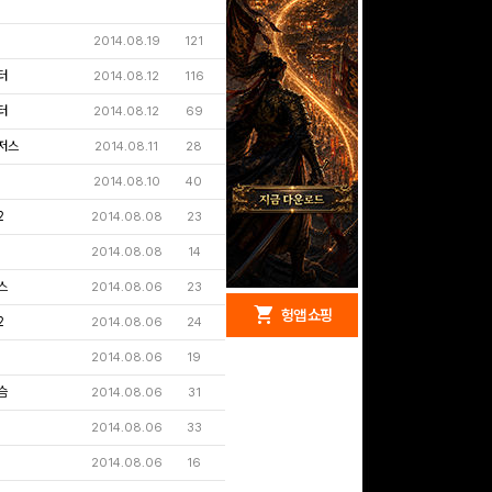
2014.08.19
121
터
2014.08.12
116
터
2014.08.12
69
저스
2014.08.11
28
2014.08.10
40
2
2014.08.08
23
2014.08.08
14
스
2014.08.06
23
redeem
shopping_cart
헝앱 경품
헝앱 쇼핑
2
2014.08.06
24
2014.08.06
19
슴
2014.08.06
31
문화상품권 10000원
2014.08.06
33
(추첨)
100
밥알
2014.08.06
16