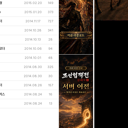
형
2015.02.20
149
o
2015.01.20
373
터
2014.11.17
727
2014.10.28
341
2014.10.13
28
코더
2014.10.06
94
2014.10.01
48
2014.08.30
325
2014.08.30
30
터
2014.08.26
157
저스
2014.08.24
16
2014.08.24
13