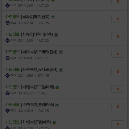
0
푸후
조회수:296
| 17.01.25
카드 정보
[뇌속성]마오(신족)
0
푸후
조회수:284
| 17.01.25
카드 정보
[화속성]테우티(신족)
0
푸후
조회수:285
| 17.01.25
카드 정보
[뇌/수속성]츠바키(전사)
0
푸후
조회수:480
| 17.01.25
카드 정보
[화/수속성]유니코(술사)
0
푸후
조회수:386
| 17.01.25
카드 정보
[뇌/암속성]그웰(마족)
0
푸후
조회수:272
| 17.01.25
카드 정보
[수/암속성]엔라(마족)
0
푸후
조회수:324
| 17.01.25
카드 정보
[화/암속성]젤(마족)
0
푸후
조회수:286
| 17.01.25