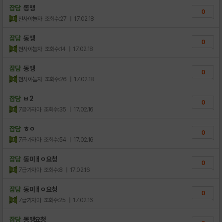
잡담
동맹
0
천사야놀자
조회수:27
| 17.02.18
잡담
동맹
0
천사야놀자
조회수:14
| 17.02.18
잡담
동맹
0
천사야놀자
조회수:26
| 17.02.18
잡담
ㅂ2
0
7급가자아
조회수:35
| 17.02.16
잡담
ㅎㅇ
0
7급가자아
조회수:54
| 17.02.16
잡담
동미ㅐㅇ요청
0
7급가자아
조회수:8
| 17.02.16
잡담
동미ㅐㅇ요청
0
7급가자아
조회수:25
| 17.02.16
잡담
동맹요청