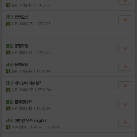
0
살롯
조회수:12
| 17.02.06
잡담
동맹요청
0
살롯
조회수:25
| 17.02.05
잡담
동맹요청
0
살롯
조회수:32
| 17.02.05
잡담
동맹요청
0
살롯
조회수:19
| 17.02.04
잡담
게임같이하실분?
0
살롯
조회수:37
| 17.02.04
잡담
겜재밌나요
0
살롯
조회수:16
| 17.02.04
잡담
이번엔 무슨 sng죠?
0
개구리왕쟈
조회수:54
| 16.03.09