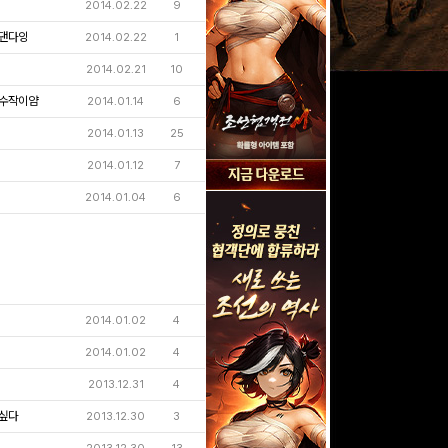
2014.02.22
9
댄다잉
2014.02.22
1
2014.02.21
10
수작이얌
2014.01.14
6
2014.01.13
25
2014.01.12
7
2014.01.04
6
2014.01.02
4
2014.01.02
4
2013.12.31
4
싶다
2013.12.30
3