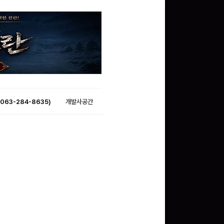
063-284-8635)
개발사공간