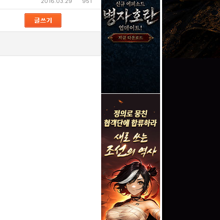
2016.03.29
951