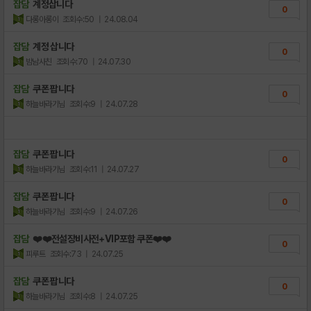
잡담
계정삽니다
0
다롱아롱이
조회수:50
| 24.08.04
잡담
계정 삽니다
0
밤남사친
조회수:70
| 24.07.30
잡담
쿠폰 팝니다
0
하늘바라기님
조회수:9
| 24.07.28
잡담
쿠폰 팝니다
0
하늘바라기님
조회수:11
| 24.07.27
잡담
쿠폰 팝니다
0
하늘바라기님
조회수:9
| 24.07.26
잡담
❤️❤️전설장비사전+VIP포함 쿠폰❤️❤️
0
피루트
조회수:73
| 24.07.25
잡담
쿠폰 팝니다
0
하늘바라기님
조회수:8
| 24.07.25