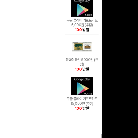
구글 플레이 기프트카드
5,000원 (추첨)
100
밥알
문화상품권 5000원 (추
첨)
100
밥알
구글 플레이 기프트카드
15,000원 (추첨)
100
밥알