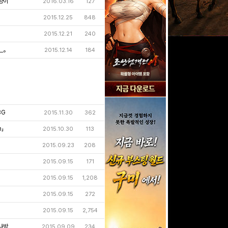
양이
2016.03.16
127
2015.12.25
848
2015.12.21
240
ш＿。
2015.12.14
184
8G
2015.11.30
362
n」
2015.10.30
113
2015.09.23
208
2015.09.15
171
2015.09.15
1,208
2015.09.15
272
2015.09.15
2,754
나방
2015.09.09
234