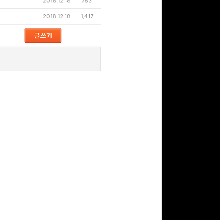
2018.12.18
783
2018.12.18
1,417