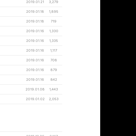
2019.01.21
3,279
2019.01.18
1,895
문화상품권 10000원
2019.01.18
719
(추첨)
100
밥알
2019.01.16
1,330
2019.01.16
1,335
2019.01.16
1,117
구글 플레이 기프트카드
2019.01.16
708
5,000원 (추첨)
100
밥알
2019.01.16
879
2019.01.16
842
2019.01.08
1,443
구글 플레이 기프트카드
2019.01.02
2,053
15,000원 (추첨)
100
밥알