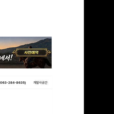
063-284-8635)
개발사공간