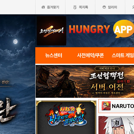
뉴스센터
사전예약/쿠폰
스마트 게
NARUT