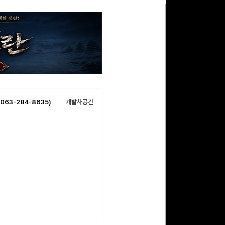
063-284-8635)
개발사공간