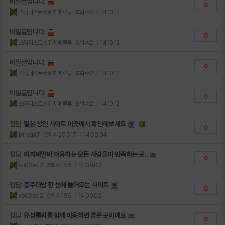
비밀글입니다.
0
스타더스트☆위치메루루
조회수:2
| 14.10.12
비밀글입니다.
0
스타더스트☆위치메루루
조회수:2
| 14.10.12
비밀글입니다.
0
스타더스트☆위치메루루
조회수:2
| 14.10.12
비밀글입니다.
0
스타더스트☆위치메루루
조회수:2
| 14.10.12
잡담
일본 성인 사이트 이곳에서 확인해보세요
0
jxt1sqa7
조회수:20,617
| 14.09.04
잡담
여자바알바 이용하는 모든 사람들이 만족하는 곳..
0
xp08sqi2
조회수:156
| 14.09.03
잡담
충주다방 한 눈에 들어오는 사이트
0
xp08sqi2
조회수:196
| 14.09.02
잡담
유성룸싸롱 함께 이용하면 좋은 곳이에요
0