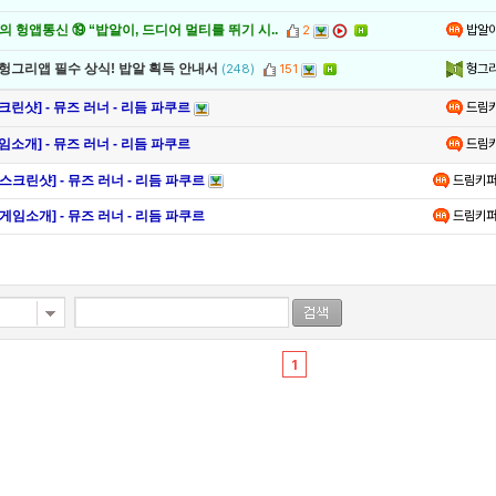
밥알
 헝앱통신 ⑲ “밥알이, 드디어 멀티를 뛰기 시..
2
헝그
 헝그리앱 필수 상식! 밥알 획득 안내서
(248)
151
드림
크린샷] - 뮤즈 러너 - 리듬 파쿠르
드림
임소개] - 뮤즈 러너 - 리듬 파쿠르
[스크린샷] - 뮤즈 러너 - 리듬 파쿠르
드림키
[게임소개] - 뮤즈 러너 - 리듬 파쿠르
드림키
1