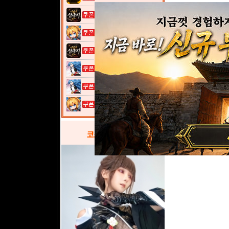
이것이 삼국지...
여전사 키우기...
이것이 삼국지...
열혈강호: 넥...
열혈강호: 넥...
여전사 키우기...
코스프레
갤러리