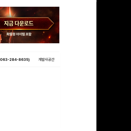
063-284-8635)
개발사공간