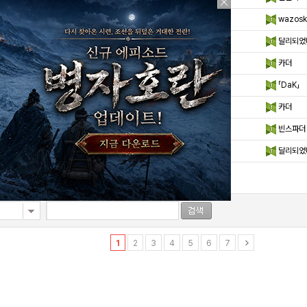
사전코드 나눔
wazosk
사전코드 처분합니다
달리되었
저는 여기서 하차를....
카더
사전코드 팝니다
「DaK」
골드부족하니 겜 재미가 확떨어짐....
카더
(2)
패치되고나니....
빈스파더
(1)
사전코드 처분합니다
달리되었
1
2
3
4
5
6
7