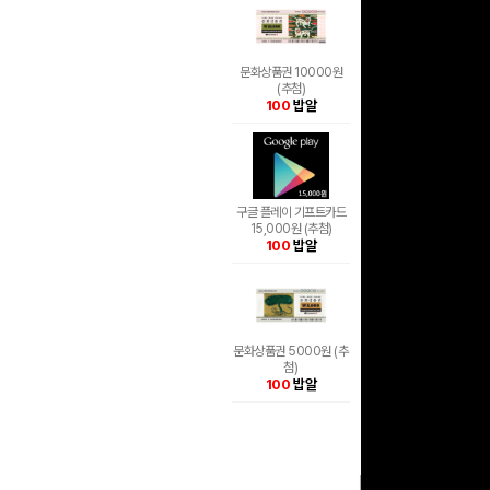
문화상품권 10000원
(추첨)
100
밥알
구글 플레이 기프트카드
15,000원 (추첨)
100
밥알
문화상품권 5000원 (추
첨)
100
밥알