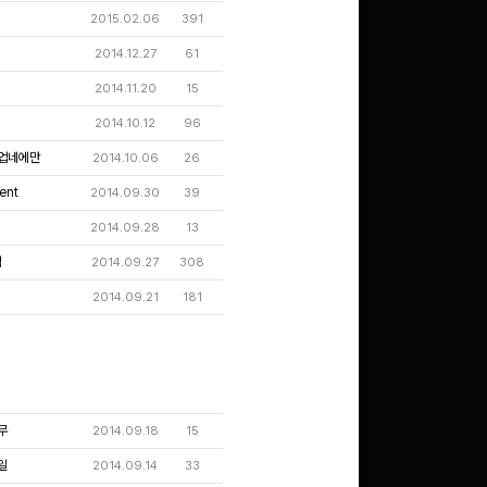
2015.02.06
391
2014.12.27
61
문화상품권 5000원 (추
첨)
2014.11.20
15
100
밥알
2014.10.12
96
업네에만
2014.10.06
26
ent
2014.09.30
39
구글 플레이 기프트카드
15,000원 (추첨)
2014.09.28
13
100
밥알
적
2014.09.27
308
2014.09.21
181
문화상품권 10000원
(추첨)
100
밥알
무
2014.09.18
15
일
2014.09.14
33