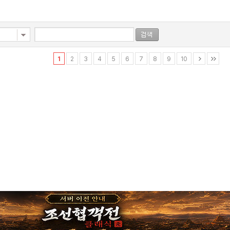
1
2
3
4
5
6
7
8
9
10