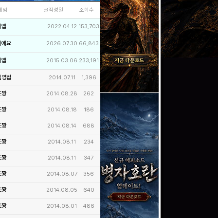
네임
글작성일
조회수
리앱
2022.04.12
153,703
이에요
2026.07.30
66,843
리앱
2015.03.06
233,191
님영접
2014.07.11
1,396
즈짱
2014.08.28
262
즈짱
2014.08.18
186
즈짱
2014.08.14
688
즈짱
2014.08.11
234
즈짱
2014.08.11
347
즈짱
2014.08.07
356
즈짱
2014.08.05
640
즈짱
2014.08.01
486