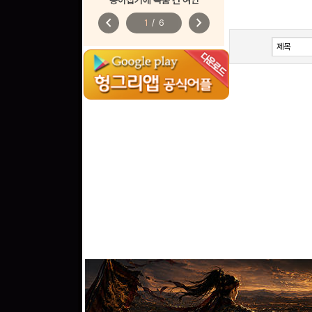
종이접기에 목숨 건 여인
chevron_left
chevron_right
1
/
6