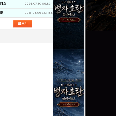
이에요
2026.07.30
66,834
리앱
2015.03.06
233,188