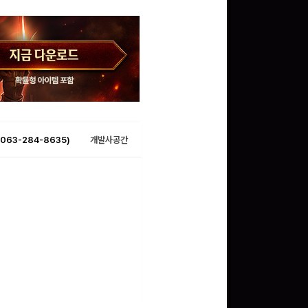
063-284-8635)
개발사공간