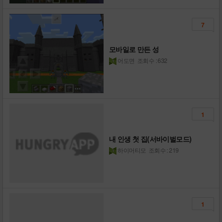
7
모바일로 만든 성
어도면
조회수 : 632
1
내 인생 첫 집(서바이벌모드)
하이머티모
조회수 : 219
1