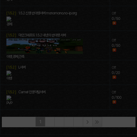
[ 1.5.2 ]
1.5.2 신생 반야생서버 monomono.no-ip.org
Off
0 / 50
경제
[ 1.5.2 ]
마인크래프트 1.5.2 네넨의 반야생 서버
Off
0 / 50
야생,경제,건축
[ 1.5.2 ]
L서버
Off
0 / 20
야생
[ 1.5.2 ]
Camel 인생약탈서버
Off
0 / 100
PVP
1
2
3
4
5