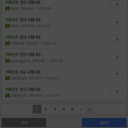
카톡친추
친구 구합니다.
0
몬상관
조회수:60
| 14.05.09
카톡친추
친구 구합니다.
0
NinFa
조회수:78
| 14.05.02
카톡친추
친구 구합니다.
0
이게뭐냐잉
조회수:65
| 14.04.30
카톡친추
친구 구합니다.
0
ggongggong
조회수:80
| 14.04.30
카톡친추
친구 구합니다.
0
남해멋진남임
조회수:55
| 14.04.27
카톡친추
친구 구합니다.
0
남해멋진남임
조회수:68
| 14.04.25
1
2
3
4
5
검색
글쓰기