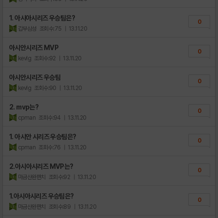
1. 아시아시리즈 우승팀은?
0
갑부삼성
조회수:75
| 13.11.20
아시안시리즈 MVP
0
kevlg
조회수:92
| 13.11.20
아시안시리즈 우승팀
0
kevlg
조회수:90
| 13.11.20
2. mvp는?
0
cpman
조회수:94
| 13.11.20
1. 아시안 시리즈 우승팀은?
0
cpman
조회수:76
| 13.11.20
2.아시아시리즈 MVP는?
0
마금산완판치
조회수:92
| 13.11.20
1.아시아시리즈 우승팀은?
0
마금산완판치
조회수:89
| 13.11.20