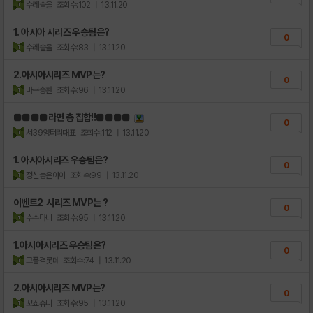
수레술을
조회수:102
| 13.11.20
1. 아시아 시리즈 우승팀은?
0
수레술을
조회수:83
| 13.11.20
2.아시아시리즈 MVP는?
0
마구승환
조회수:96
| 13.11.20
■■■■라면 총 집합!!■■■■
0
서39엉터리대표
조회수:112
| 13.11.20
1. 아시아시리즈 우승팀은?
0
정신놓은아이
조회수:99
| 13.11.20
이벤트2 시리즈 MVP는 ?
0
수수마니
조회수:95
| 13.11.20
1.아시아시리즈 우승팀은?
0
고품격롯데
조회수:74
| 13.11.20
2.아시아시리즈 MVP는?
0
꼬쇼슈니
조회수:95
| 13.11.20