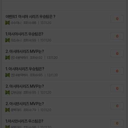
이벤트1 아시아 시리즈 우승팀은 ?
0
수수마니
조회수:88
| 13.11.20
1.아시아시리즈 우승팀은?
0
꼬쇼슈니
조회수:99
| 13.11.20
2. 아시아시리즈 MVP는?
0
안24븅딱까리
조회수:92
| 13.11.20
1. 아시아시리즈 우승팀은?
0
안24븅딱까리
조회수:85
| 13.11.20
2. 아시아시리즈 MVP는?
0
갑부삼성
조회수:95
| 13.11.20
2. 아시안시리즈 MVP는?
0
몽백마리
조회수:79
| 13.11.20
1.아시안시리즈 우스팀은?
0
몽백마리
조회수:96
| 13.11.20