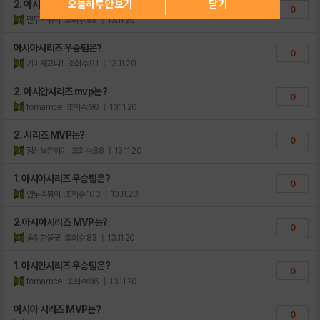
오늘하루 안보기
닫기
2. 아시아시리즈 MVP는?
0
만두떡볶이
조회수:99
| 13.11.20
아시아시리즈 우승팀은?
0
기미재고니1
조회수:91
| 13.11.20
2. 아시안시리즈 mvp는?
0
fomamce
조회수:96
| 13.11.20
2. 시리즈 MVP는?
0
정신놓은아이
조회수:88
| 13.11.20
1. 아시아시리즈 우승팀은?
0
만두떡볶이
조회수:103
| 13.11.20
2.아시아시리즈 MVP는?
0
술취한불꽃
조회수:83
| 13.11.20
1. 아시안시리즈 우승팀은?
0
fomamce
조회수:96
| 13.11.20
아시아 시리즈 MVP는?
0