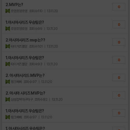
2.MVP는?
0
흐엉흐엉흐엉
조회수:110
| 13.11.20
1.아시아시리즈 우승팀은?
0
흐엉흐엉흐엉
조회수:99
| 13.11.20
2.아시아시리즈 mvp는??
0
타이거즈멸망
조회수:101
| 13.11.20
1.아시아시리즈 우승팀은?
0
타이거즈멸망
조회수:93
| 13.11.20
2. 아시아시리드 MVP는?
0
핑크베베
조회수:97
| 13.11.20
2. 아시아 시리즈 MVP는?
0
삼성잡덱마구마구
조회수:82
| 13.11.20
1.아시아시리즈 우승팀은?
0
핑크베베
조회수:97
| 13.11.20
1. 아시아시리즈 우승팀은?