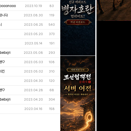
oooonooo
2023.10.19
83
함니다
2023.08.30
119
니
2023.06.25
540
2023.05.20
373
2023.05.14
191
bebxjri
2023.05.08
293
영♡
2023.05.03
108
최킨
2023.05.02
310
2023.04.30
120
영♡
2023.04.28
68
bebxjri
2023.04.20
304
2023.04.16
158