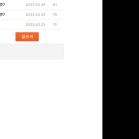
영♡
2023.02.24
91
영♡
2023.02.24
70
문화상품권 5000원 (추
2023.02.23
72
첨)
100
밥알
문화상품권 10000원
(추첨)
100
밥알
구글 플레이 기프트카드
5,000원 (추첨)
100
밥알