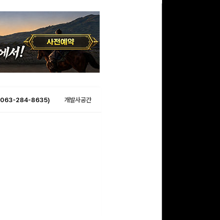
063-284-8635)
개발사공간