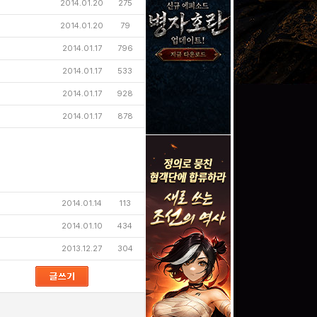
2014.01.20
275
2014.01.20
79
2014.01.17
796
2014.01.17
533
2014.01.17
928
2014.01.17
878
2014.01.14
113
2014.01.10
434
2013.12.27
304