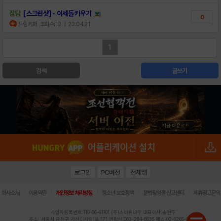
잡담
[스크린샷] - 이세돌 키우기
0
드림키퍼
조회수:18
| 23.04.21
1
검색
글쓰기
로그인
PC버전
전체앱
|
|
|
|
|
회사소개
이용약관
개인정보 처리방침
청소년 보호정책
불법촬영물 신고센터
제휴광고문의
사업자등록번호:119-86-61101 (주)스마트나우 대표이사:송현두
주소: 서울시 금천구 가산디지털1로 171 연락처:063-284-8635 팩스:02-6265-0377