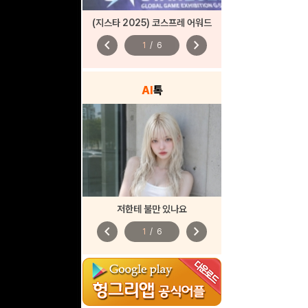
(지스타 2025) 코스프레 어워드
chevron_left
chevron_right
1
/
6
AI
톡
저한테 불만 있나요
chevron_left
chevron_right
1
/
6