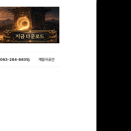
063-284-8635)
개발사공간