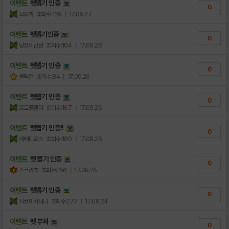
이벤트
펫뽑기 인증
0
꼬오까
조회수:129
| 17.09.27
이벤트
펫뽑기인증
0
냥코의반란
조회수:104
| 17.09.26
이벤트
펫뽑기 인증
0
불딱운
조회수:84
| 17.09.26
이벤트
펫뽑기 인증
0
프로즐겜러
조회수:167
| 17.09.26
이벤트
펫뽑기 인증!!
0
레메디오스
조회수:180
| 17.09.26
이벤트
펫 뽑기 인증
0
스크라쵸
조회수:156
| 17.09.25
이벤트
펫뽑기 인증
0
시코미카타나
조회수:277
| 17.09.24
이벤트
펫 부화
0