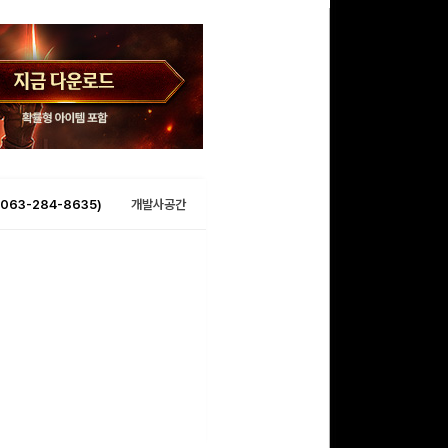
063-284-8635)
개발사공간