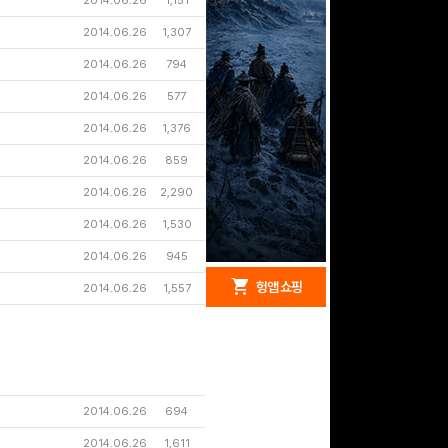
2014.06.26
1,151
2014.06.26
1,307
2014.06.26
794
2014.06.26
577
2014.06.26
1,376
2014.06.26
859
2014.06.26
2,290
2014.06.26
1,530
2014.06.26
945
redeem
shopping_cart
헝앱 경품
헝앱 쇼핑
2014.06.26
1,557
구글 플레이 기프트카드
5,000원 (추첨)
2014.06.26
694
100
밥알
2014.06.26
1,611