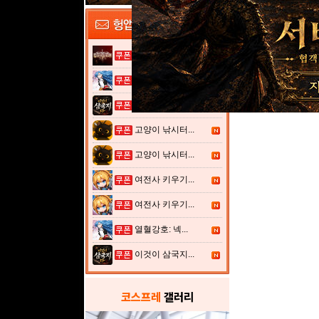
그레이 사가
열혈강호: 넥...
이것이 삼국지...
고양이 낚시터...
고양이 낚시터...
여전사 키우기...
여전사 키우기...
열혈강호: 넥...
이것이 삼국지...
코스프레
갤러리