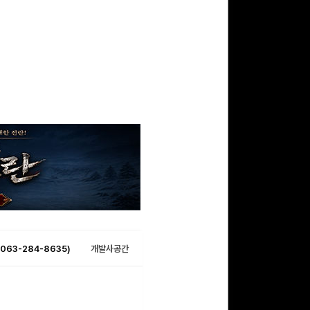
063-284-8635)
개발사공간