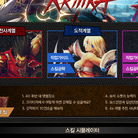
1. 40 후반 대 앵벌장소
4. 보석 소켓의 능력치
2. 크리티카에서 어떻게 하면 강해질 수 있을까요?
5. 보스던젼과 일반던
3. 강적퇴치 10연승을 해보자
6. 4x 레벨 추천 사냥터