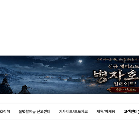
호정책
불법촬영물 신고센터
기사제보/보도자료
제휴/마케팅
고객센터(