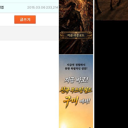
리앱
2015.03.06
233,214