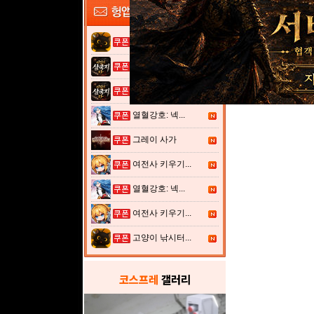
고양이 낚시터...
이것이 삼국지...
이것이 삼국지...
열혈강호: 넥...
그레이 사가
여전사 키우기...
열혈강호: 넥...
여전사 키우기...
고양이 낚시터...
코스프레
갤러리