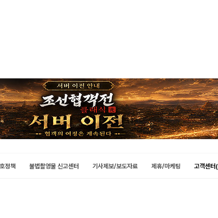
호정책
불법촬영물 신고센터
기사제보/보도자료
제휴/마케팅
고객센터(