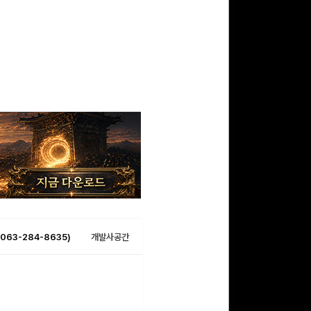
063-284-8635)
개발사공간