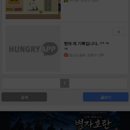
6
현재 제 기록입니다.. ^^ ㅋ
ㅋ
젖소는음매
조회수 : 291
1
검색
글쓰기