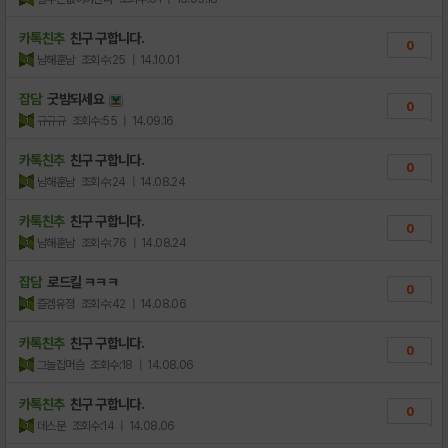
카톡친추
친구 구합니다.
0
남해훈남
조회수:25
| 14.10.01
잡담
굿밤되세요
0
규규규
조회수:55
| 14.09.16
카톡친추
친구 구합니다.
0
남해훈남
조회수:24
| 14.08.24
카톡친추
친구 구합니다.
0
남해훈남
조회수:76
| 14.08.24
잡담
로드킬 ㅋㅋㅋ
0
즐겜유졍
조회수:42
| 14.08.06
카톡친추
친구 구합니다.
0
그늘집머슴
조회수:18
| 14.08.06
카톡친추
친구 구합니다.
0
데스문
조회수:14
| 14.08.06