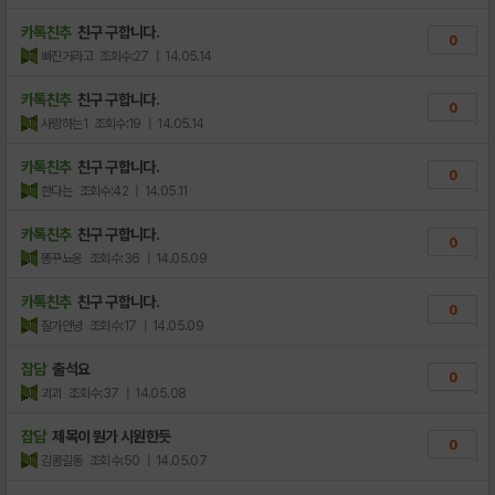
카톡친추
친구 구합니다.
0
빠진거라고
조회수:27
| 14.05.14
카톡친추
친구 구합니다.
0
사랑하는1
조회수:19
| 14.05.14
카톡친추
친구 구합니다.
0
한다는
조회수:42
| 14.05.11
카톡친추
친구 구합니다.
0
똥꾸뇨옹
조회수:36
| 14.05.09
카톡친추
친구 구합니다.
0
잘가안녕
조회수:17
| 14.05.09
잡담
출석요
0
괴괴
조회수:37
| 14.05.08
잡담
제목이 뭔가 시원한듯
0
김콩길동
조회수:50
| 14.05.07