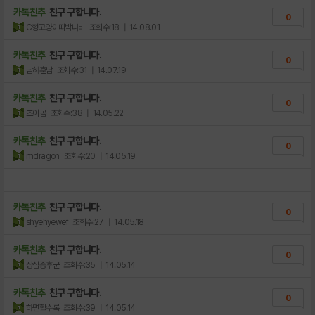
카톡친추
친구 구합니다.
0
C형고양이띠박나비
조회수:18
| 14.08.01
카톡친추
친구 구합니다.
0
남해훈남
조회수:31
| 14.07.19
카톡친추
친구 구합니다.
0
초이곰
조회수:38
| 14.05.22
카톡친추
친구 구합니다.
0
mdragon
조회수:20
| 14.05.19
카톡친추
친구 구합니다.
0
shyehyewef
조회수:27
| 14.05.18
카톡친추
친구 구합니다.
0
상심증후군
조회수:35
| 14.05.14
카톡친추
친구 구합니다.
0
하면할수록
조회수:39
| 14.05.14