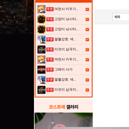
여전사 키우기...
고양이 낚시터...
고양이 낚시터...
열혈강호: 넥...
이것이 삼국지...
여전사 키우기...
그레이 사가
열혈강호: 넥...
이것이 삼국지...
코스프레
갤러리