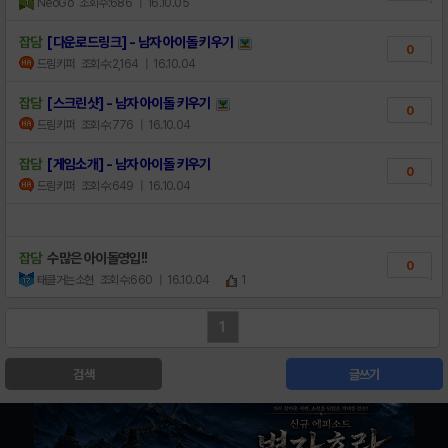
NeoGo
조회수:686
| 16.10.05
잡담
[다운로드링크] - 남자 아이돌 키우기
0
드림키퍼
조회수:2,164
| 16.10.04
잡담
[스크린샷] - 남자 아이돌 키우기
0
드림키퍼
조회수:776
| 16.10.04
잡담
[게임소개] - 남자 아이돌 키우기
0
드림키퍼
조회수:649
| 16.10.04
잡담
수많은 아이돌영입!!
0
태클거는소현
조회수:660
| 16.10.04
1
1
검색
글쓰기