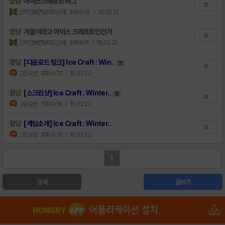
잡담
아이스크래프트 버그
0
신작만보면달려드는애
조회수:15
| 18.02.22
잡담
겨울이라고 아이스 크래프트인건가
0
신작만보면달려드는애
조회수:11
| 18.02.22
잡담
[다운로드 링크] Ice Craft : Win..
0
그린오션
조회수:31
| 18.02.22
잡담
[스크린샷] Ice Craft : Winter..
0
그린오션
조회수:16
| 18.02.22
잡담
[게임소개] Ice Craft : Winter..
0
그린오션
조회수:31
| 18.02.22
1
검색
글쓰기