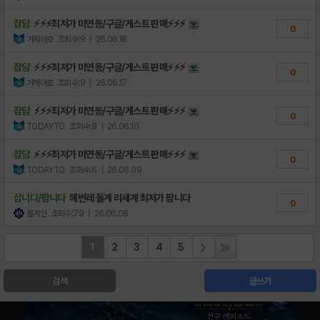
잡담
⚡⚡⚡최저가 미연동/구글/게스트 판매⚡⚡⚡
0
거제야호
조회수:9
| 26.06.18
잡담
⚡⚡⚡최저가 미연동/구글/게스트 판매⚡⚡⚡
0
거제야호
조회수:9
| 26.06.17
잡담
⚡⚡⚡최저가 미연동/구글/게스트 판매⚡⚡⚡
0
TODAYTO
조회수:9
| 26.06.10
잡담
⚡⚡⚡최저가 미연동/구글/게스트 판매⚡⚡⚡
0
TODAYTO
조회수:6
| 26.06.09
삽니다/팝니다
헤번레 돌계 리세계 최저가 팝니다
0
돌계인
조회수:79
| 26.06.08
1
2
3
4
5
검색
글쓰기