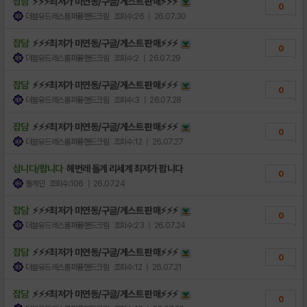
잡담
⚡⚡⚡최저가 미연동/구글/게스트 판매⚡⚡⚡
0
더블유드레스룸퍼퓸핸드크림
조회수:26
| 26.07.30
잡담
⚡⚡⚡최저가 미연동/구글/게스트 판매⚡⚡⚡
0
더블유드레스룸퍼퓸핸드크림
조회수:2
| 26.07.29
잡담
⚡⚡⚡최저가 미연동/구글/게스트 판매⚡⚡⚡
0
더블유드레스룸퍼퓸핸드크림
조회수:3
| 26.07.28
잡담
⚡⚡⚡최저가 미연동/구글/게스트 판매⚡⚡⚡
0
더블유드레스룸퍼퓸핸드크림
조회수:12
| 26.07.27
삽니다/팝니다
헤번레 돌계 리세계 최저가 팝니다
0
돌계인
조회수:106
| 26.07.24
잡담
⚡⚡⚡최저가 미연동/구글/게스트 판매⚡⚡⚡
0
더블유드레스룸퍼퓸핸드크림
조회수:23
| 26.07.24
잡담
⚡⚡⚡최저가 미연동/구글/게스트 판매⚡⚡⚡
0
더블유드레스룸퍼퓸핸드크림
조회수:12
| 26.07.21
잡담
⚡⚡⚡최저가 미연동/구글/게스트 판매⚡⚡⚡
0