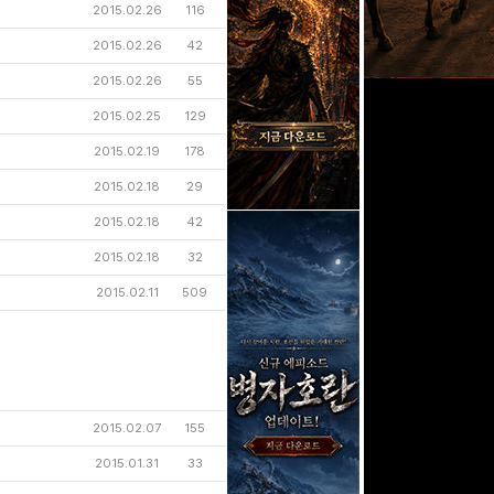
☆
2015.02.26
116
☆
2015.02.26
42
☆
2015.02.26
55
☆
2015.02.25
129
2015.02.19
178
☆
2015.02.18
29
☆
2015.02.18
42
2015.02.18
32
2015.02.11
509
2015.02.07
155
☆
2015.01.31
33