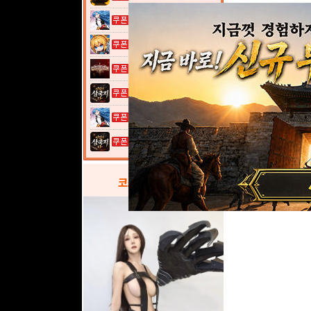
열혈강호: 넥...
여전사 키우기...
그레이 사가
이것이 삼국지...
열혈강호: 넥...
이것이 삼국지...
코스프레
갤러리