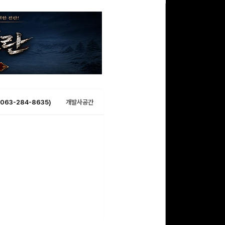
063-284-8635)
개발사공간