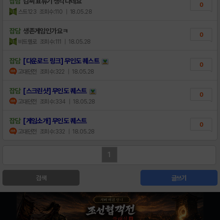
잡담
김씨 표류기 생각나네요
0
스트123
조회수:110
| 18.05.28
잡담
생존게임인가요ㅋ
0
비트렐로
조회수:111
| 18.05.28
잡담
[다운로드 링크] 무인도 퀘스트
0
고대던전
조회수:322
| 18.05.28
잡담
[스크린샷] 무인도 퀘스트
0
고대던전
조회수:334
| 18.05.28
잡담
[게임소개] 무인도 퀘스트
0
고대던전
조회수:332
| 18.05.28
1
검색
글쓰기