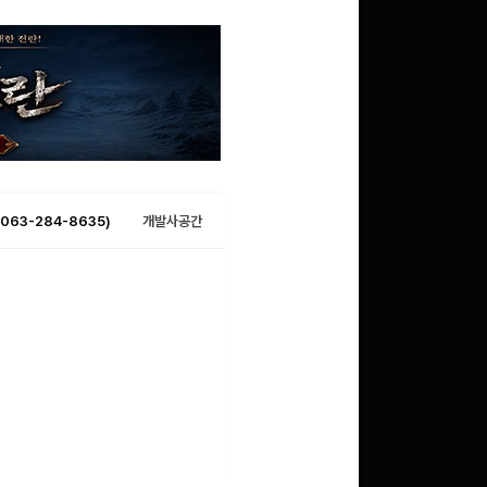
063-284-8635)
개발사공간