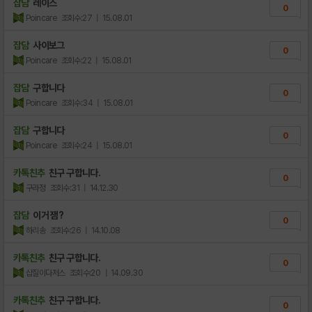
잡담
레이스
0
Poincare
조회수:27
| 15.08.01
잡담
사이보그
0
Poincare
조회수:22
| 15.08.01
잡담
구합니다
0
Poincare
조회수:34
| 15.08.01
잡담
구합니다
0
Poincare
조회수:24
| 15.08.01
카톡친추
친구 구합니다.
0
구라정
조회수:31
| 14.12.30
잡담
이거 잼?
0
하리송
조회수:26
| 14.10.08
카톡친추
친구 구합니다.
0
삽질이다저스
조회수:20
| 14.09.30
카톡친추
친구 구합니다.
0