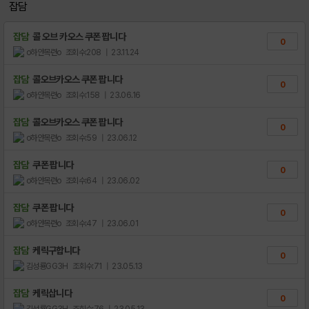
잡담
잡담
콜 오브 카오스 쿠폰 팝니다
0
o하얀목련o
조회수:208
| 23.11.24
잡담
콜오브카오스 쿠폰 팝니다
0
o하얀목련o
조회수:158
| 23.06.16
잡담
콜오브카오스 쿠폰 팝니다
0
o하얀목련o
조회수:59
| 23.06.12
잡담
쿠폰 팝니다
0
o하얀목련o
조회수:64
| 23.06.02
잡담
쿠폰 팝니다
0
o하얀목련o
조회수:47
| 23.06.01
잡담
케릭구합니다
0
김성룡GG3H
조회수:71
| 23.05.13
잡담
케릭삽니다
0
김성룡GG3H
조회수:76
| 23.05.13