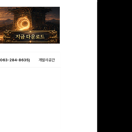
063-284-8635)
개발사공간