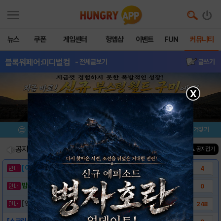
뉴스
쿠폰
게임센터
헝앱샵
이벤트
FUN
커뮤니티
블록워페어:미디벌컴
- 전체글보기
글쓰기
X
메뉴
이벤트/미션
설치/평가
즐겨찾기
공지사항
진행중인 이벤트
0
건
▲ 공지접기
[이벤트] 웃음으로 매일매일 해피! 유머 게시..
4
밥알이의 헝앱통신 ⑲ “밥알이, 드디어 멀티를..
0
[안내] 헝그리앱 필수 상식! 밥알 획득 안내..
248
[스크린샷]-블록워페어: 미디벌 컴뱃