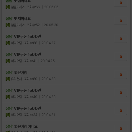
잡담
맛점하세요
0
꿈돌이시계
조회수:66
| 20.06.06
잡담
맛저하세요
0
꿈돌이시계
조회수:52
| 20.05.30
잡담
VIP쿠폰 1500원
0
어디어딩
조회수:88
| 20.04.27
잡담
VIP쿠폰 1500원
0
어디어딩
조회수:41
| 20.04.25
잡담
좋은아침
0
유희천사
조회수:80
| 20.04.23
잡담
VIP쿠폰 1500원
0
어디어딩
조회수:49
| 20.04.23
잡담
VIP쿠폰 1500원
0
어디어딩
조회수:34
| 20.04.21
잡담
좋은아침이네요
0